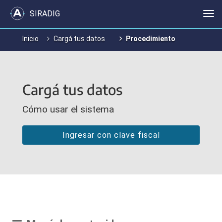
SIRADIG
Me
Inicio
Cargá tus datos
Procedimiento
Cargá tus datos
Cómo usar el sistema
Ingresar con clave fiscal