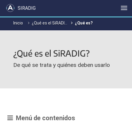
SIRADIG
Me
Inicio
¿Qué es el SiRADIG?
¿Qué es?
¿Qué es el SiRADIG?
De qué se trata y quiénes deben usarlo
Menú de contenidos