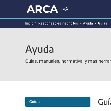
IVA
Inicio
Responsables inscriptos
Ayuda
Guías
Ayuda
Guías, manuales, normativa, y más herra
Guí
Guías