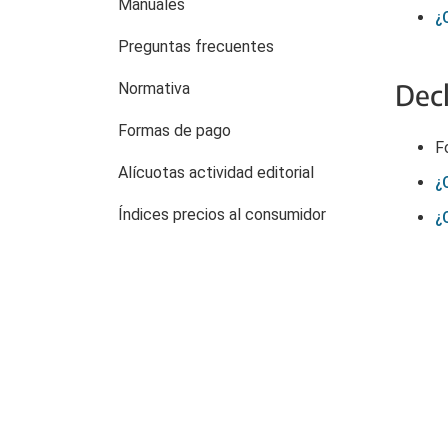
Manuales
¿
Preguntas frecuentes
Decl
Normativa
Formas de pago
F
Alícuotas actividad editorial
¿
Índices precios al consumidor
¿