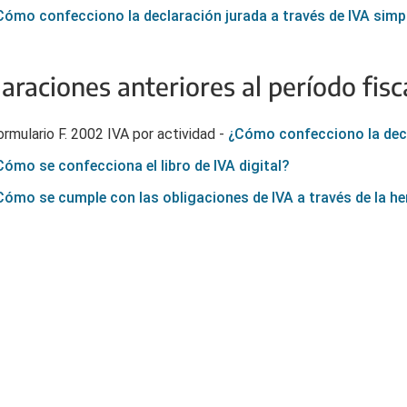
Cómo confecciono la declaración jurada a través de IVA simp
araciones anteriores al período fisc
ormulario F. 2002 IVA por actividad -
¿Cómo confecciono la decl
Cómo se confecciona el libro de IVA digital?
Cómo se cumple con las obligaciones de IVA a través de la he