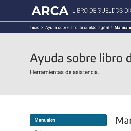
LIBRO DE SUELDOS DI
Inicio
Ayuda sobre libro de sueldo digital
Manuale
Ayuda sobre libro d
Herramientas de asistencia.
Man
Manuales