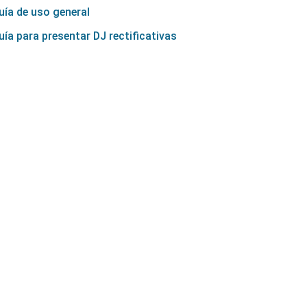
uía de uso general
uía para presentar DJ rectificativas