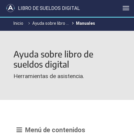
LIBRO DE SUELDOS DIGITAL
Me
Inicio
Ayuda sobre libro de sueldo digital
Manuales
Ayuda sobre libro de
sueldos digital
Herramientas de asistencia.
Menú de contenidos