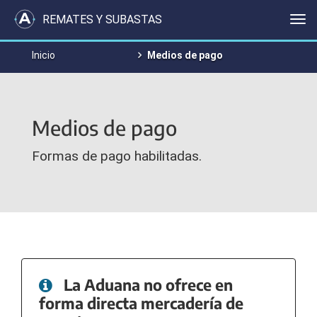
REMATES Y SUBASTAS
Me
Inicio
Medios de pago
Medios de pago
Formas de pago habilitadas.
La Aduana no ofrece en
forma directa mercadería de