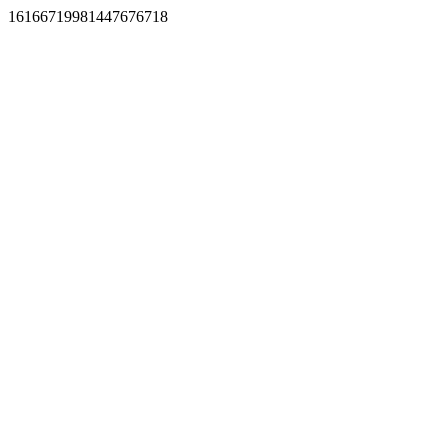
16166719981447676718