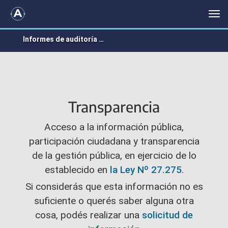
TRANSPARENCIA
Me
Informes de auditoría emitidos en 2021
Transparencia
Acceso a la información pública,
participación ciudadana y transparencia
de la gestión pública, en ejercicio de lo
establecido en
la Ley Nº 27.275
.
Si considerás que esta información no es
suficiente o querés saber alguna otra
cosa, podés realizar una
solicitud de