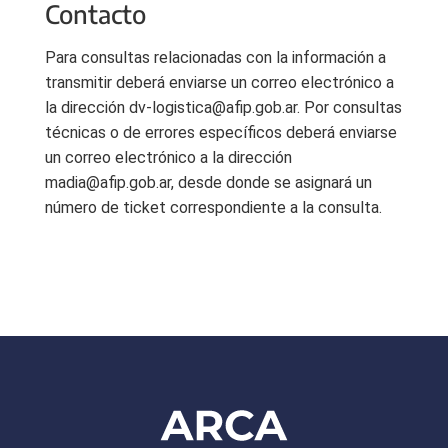
Contacto
Para consultas relacionadas con la información a
transmitir deberá enviarse un correo electrónico a
la dirección dv-logistica@afip.gob.ar. Por consultas
técnicas o de errores específicos deberá enviarse
un correo electrónico a la dirección
madia@afip.gob.ar, desde donde se asignará un
número de ticket correspondiente a la consulta.
Footer
ARCA