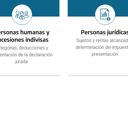
ersonas humanas y
Personas jurídica
ucesiones indivisas
Sujetos y rentas alcanzad
determinación del impues
tegorías, deducciones y
presentación
entación de la declaración
jurada