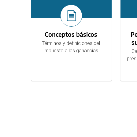
Conceptos básicos
P
s
Términos y definiciones del
impuesto a las ganancias
Ca
pres