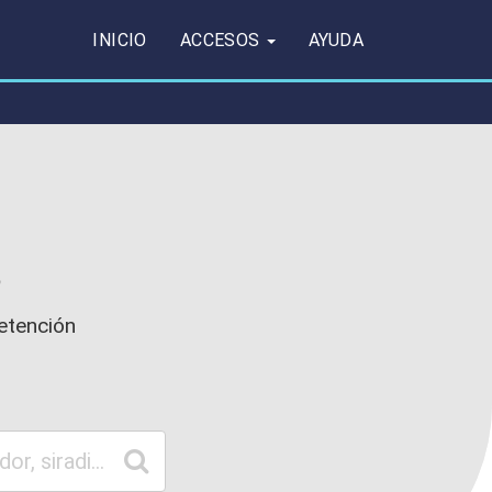
INICIO
ACCESOS
AYUDA
s
retención