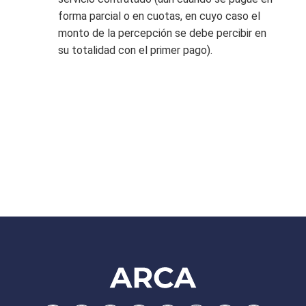
forma parcial o en cuotas, en cuyo caso el
monto de la percepción se debe percibir en
su totalidad con el primer pago).
Footer
ARCA