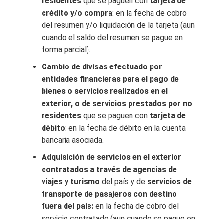
residentes
que se paguen con
tarjeta de
crédito y/o compra
: en la fecha de cobro
del resumen y/o liquidación de la tarjeta (aun
cuando el saldo del resumen se pague en
forma parcial).
Cambio de divisas efectuado por
entidades financieras para el pago de
bienes o servicios realizados en el
exterior, o de servicios prestados por no
residentes
que se paguen con
tarjeta de
débito
: en la fecha de débito en la cuenta
bancaria asociada.
Adquisición de servicios en el exterior
contratados a través de agencias de
viajes y turismo
del país y de
servicios de
transporte de pasajeros con destino
fuera del país:
en la fecha de cobro del
servicio contratado (aun cuando se pague en