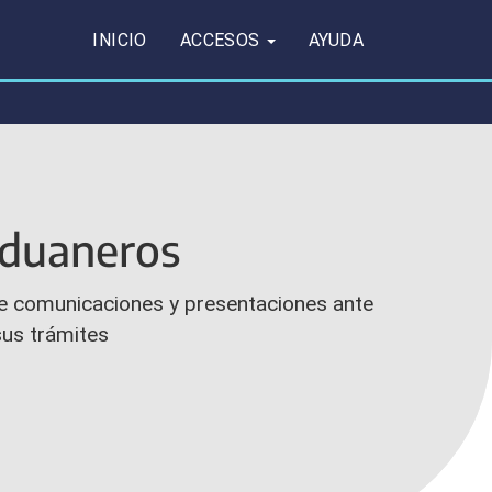
INICIO
ACCESOS
AYUDA
aduaneros
e comunicaciones y presentaciones ante
sus trámites