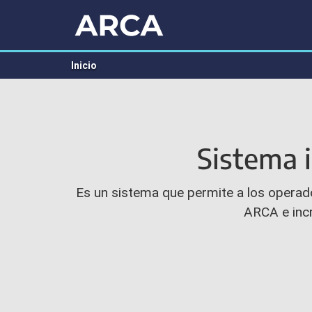
DE TRÁMITES
ADUANEROS
Inicio
Sistema 
Es un sistema que permite a los opera
ARCA e incr