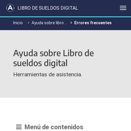
LIBRO DE SUELDOS DIGITAL
Me
Inicio
Ayuda sobre libro de sueldo digital
Errores frecuentes
Ayuda sobre Libro de
sueldos digital
Herramientas de asistencia.
Menú de contenidos