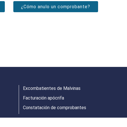
¿Cómo anulo un comprobante?
Excombatientes de Malvinas
Facturación apócrifa
Constatación de comprobantes