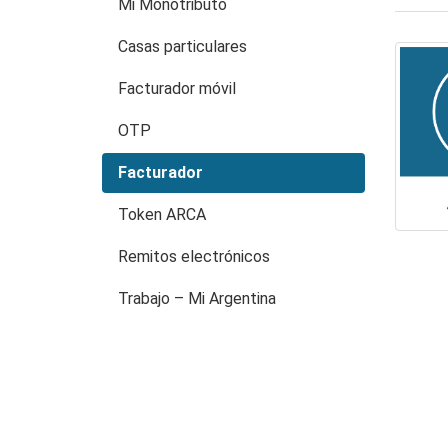
Mi Monotributo
Casas particulares
Facturador móvil
OTP
Facturador
Token ARCA
Remitos electrónicos
Trabajo – Mi Argentina