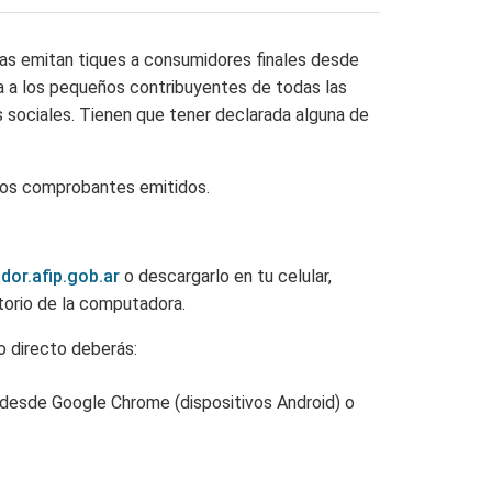
tas emitan tiques a consumidores finales desde
da a los pequeños contribuyentes de todas las
 sociales. Tienen que tener declarada alguna de
los comprobantes emitidos.
dor.afip.gob.ar
o descargarlo en tu celular,
torio de la computadora.
o directo deberás:
desde Google Chrome (dispositivos Android) o