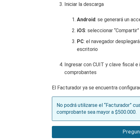
Iniciar la descarga
Android
: se generará un acce
iOS
: seleccionar “Compartir” 
PC
: el navegador desplegará
escritorio
Ingresar con CUIT y clave fiscal e 
comprobantes
El Facturador ya se encuentra configurad
No podrá utilizarse el “Facturador” cu
comprobante sea mayor a $500.000.
Pregun