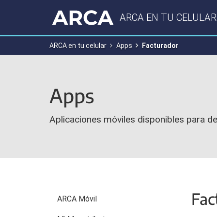
ARCA EN TU CELULAR
ARCA en tu celular
Apps
Facturador
Apps
Aplicaciones móviles disponibles para de
Fac
ARCA Móvil