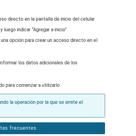
so directo en la pantalla de inicio del celular
y luego indicar “Agregar a inicio”
 una opción para crear un acceso directo en el
informar los datos adicionales de los
o para comenzar a utilizarlo
ando la operación por la que se emite el
tas frecuentes