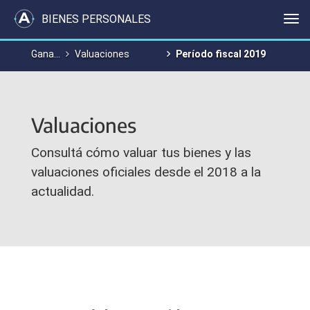
BIENES PERSONALES
Me
Ganancias y Bienes Personales
Valuaciones
Período fiscal 2019
Valuaciones
Consultá cómo valuar tus bienes y las
valuaciones oficiales desde el 2018 a la
actualidad.