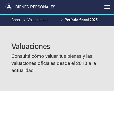
BIENES PERSONALES
Me
Ganancias y Bienes Personales
Valuaciones
Período fiscal 2025
Valuaciones
Consultá cómo valuar tus bienes y las
valuaciones oficiales desde el 2018 a la
actualidad.