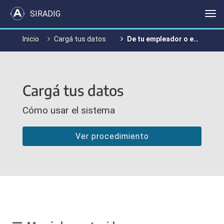
SIRADIG
Me
Inicio
Cargá tus datos
De tu empleador o empleadores
Cargá tus datos
Cómo usar el sistema
Ver procedimiento